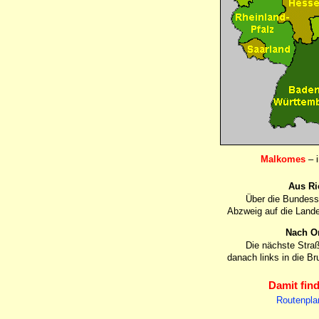
Malkomes
– i
Aus Ri
Über die Bundesst
Abzweig auf die Land
Nach Or
Die nächste Straß
danach links in die B
Damit fin
Routenpla