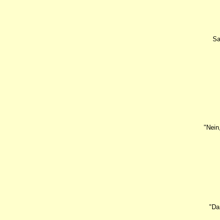
Sa
"Nein
"Da