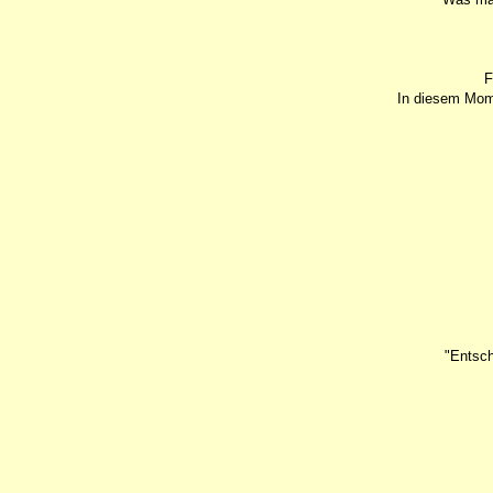
F
In diesem Mome
"Entsch