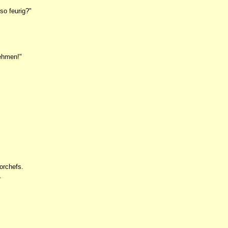
so feurig?"
nehmen!"
orchefs.
.