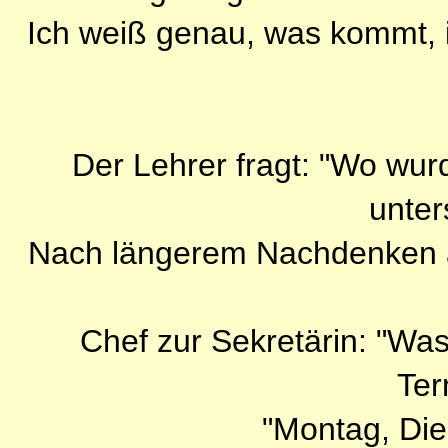
Ich weiß genau, was kommt, i
Der Lehrer fragt: "Wo wur
unter
Nach längerem Nachdenken an
Chef zur Sekretärin: "Wa
Ter
"Montag, Dien