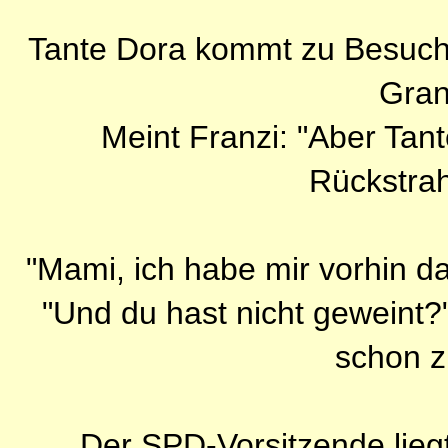
Tante Dora kommt zu Besuch. 
Gran
Meint Franzi: "Aber Tan
Rückstrah
"Mami, ich habe mir vorhin d
"Und du hast nicht geweint?"
schon z
Der SPD-Vorsitzende lie