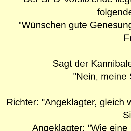
folgend
"Wünschen gute Genesung
F
Sagt der Kannibale
"Nein, meine S
Richter: "Angeklagter, gleich 
Si
Angeklagter: "Wie eine 