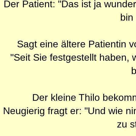
Der Patient: "Das ist ja wunde
bin
Sagt eine ältere Patientin
"Seit Sie festgestellt haben, 
b
Der kleine Thilo bekomm
Neugierig fragt er: "Und wie n
zu s