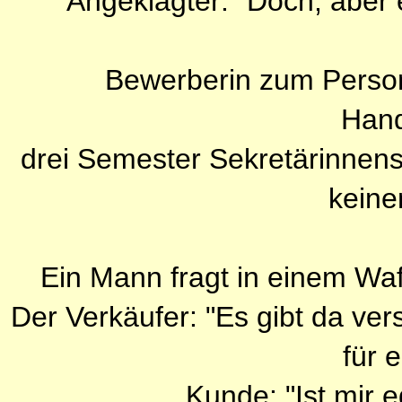
Angeklagter: "Doch, aber 
Bewerberin zum Person
Hand
drei Semester Sekretärinnens
keinen
Ein Mann fragt in einem Wa
Der Verkäufer: "Es gibt da ve
für 
Kunde: "Ist mir e