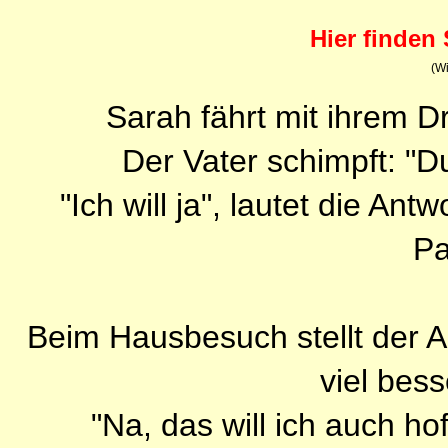
Hier finden 
(Wi
Sarah fährt mit ihrem 
Der Vater schimpft: "Du
"Ich will ja", lautet die Ant
Pa
Beim Hausbesuch stellt der Ar
viel bess
"Na, das will ich auch ho