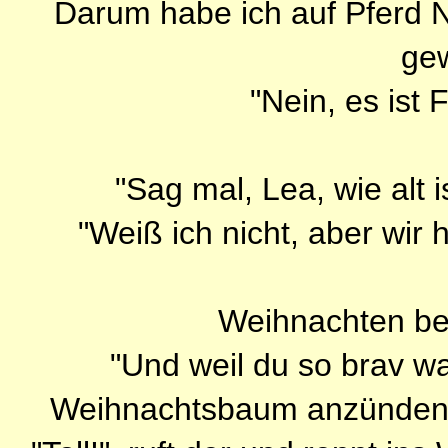
Darum habe ich auf Pferd N
ge
"Nein, es ist 
"Sag mal, Lea, wie alt 
"Weiß ich nicht, aber wir 
Weihnachten bei
"Und weil du so brav wa
Weihnachtsbaum anzünden",