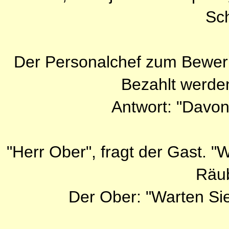
Sch
Der Personalchef zum Bewer
Bezahlt werden
Antwort: "Davon 
"Herr Ober", fragt der Gast. "
Räu
Der Ober: "Warten Si