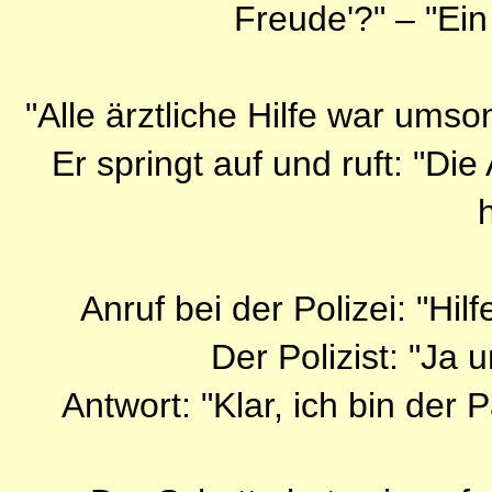
Freude'?" – "Ein
"Alle ärztliche Hilfe war umson
Er springt auf und ruft: "Di
Anruf bei der Polizei: "Hil
Der Polizist: "Ja 
Antwort: "Klar, ich bin der