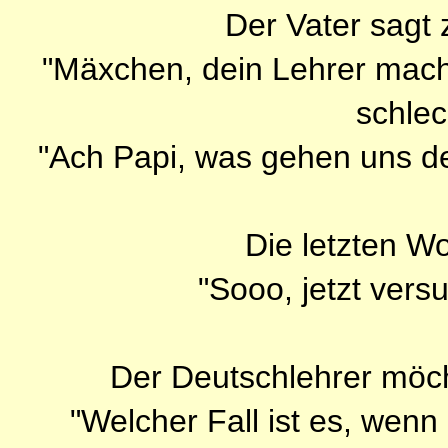
Der Vater sagt 
"Mäxchen, dein Lehrer mach
schlec
"Ach Papi, was gehen uns d
Die letzten Wo
"Sooo, jetzt vers
Der Deutschlehrer möch
"Welcher Fall ist es, wenn