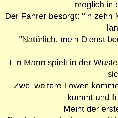
möglich in 
Der Fahrer besorgt: "In zehn M
la
"Natürlich, mein Dienst beg
Ein Mann spielt in der Wüste
si
Zwei weitere Löwen kommen,
kommt und fri
Meint der ers