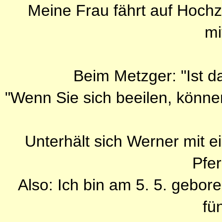
Meine Frau fährt auf Hochz
mi
Beim Metzger: "Ist d
"Wenn Sie sich beeilen, könn
Unterhält sich Werner mit
Pfe
Also: Ich bin am 5. 5. gebo
fü