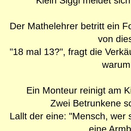
Klein Siggi meldet sich
Der Mathelehrer betritt ein F
von die
"18 mal 13?", fragt die Verkä
warum 
Ein Monteur reinigt am Ki
Zwei Betrunkene s
Lallt der eine: "Mensch, wer so
eine Armb