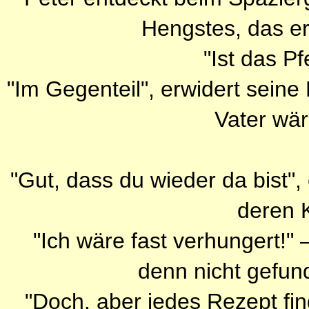
Hengstes, das er
"Ist das P
"Im Gegenteil", erwidert seine
Vater wär
"Gut, dass du wieder da bist"
deren K
"Ich wäre fast verhungert!"
denn nicht gefund
"Doch, aber jedes Rezept fi