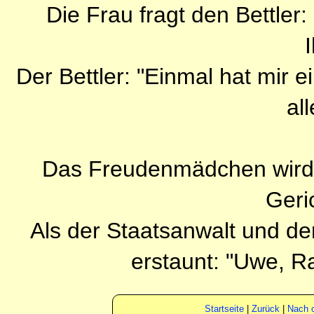
Die Frau fragt den Bettler:
Der Bettler: "Einmal hat mir e
al
Das Freudenmädchen wird v
Geri
Als der Staatsanwalt und der
erstaunt: "Uwe, Ral
Startseite
|
Zurück
|
Nach 