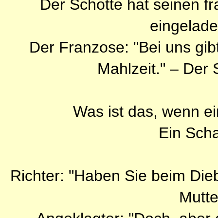
Der Schotte hat seinen 
eingelade
Der Franzose: "Bei uns gib
Mahlzeit." – Der 
Was ist das, wenn e
Ein Scha
Richter: "Haben Sie beim Dieb
Mutte