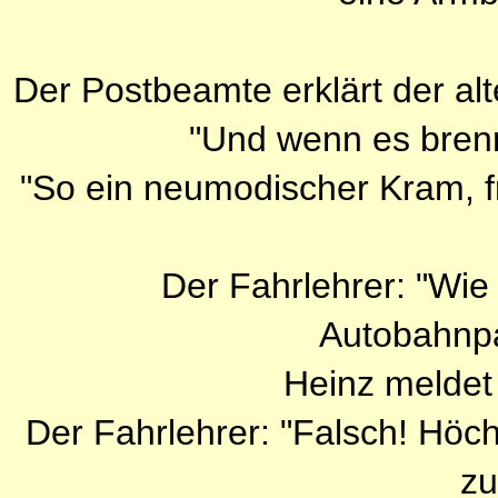
Der Postbeamte erklärt der al
"Und wenn es brennt
"So ein neumodischer Kram, f
Der Fahrlehrer: "Wie
Autobahnpa
Heinz meldet 
Der Fahrlehrer: "Falsch! Höc
zu