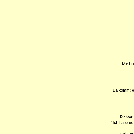
Die Fr
Da kommt ei
Richter
"Ich habe es
Geht ei