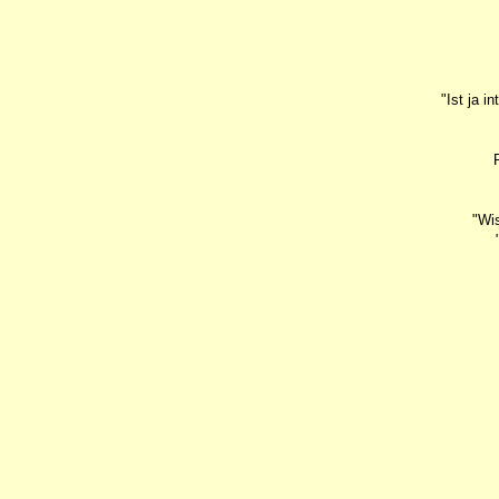
"Ist ja i
"Wis