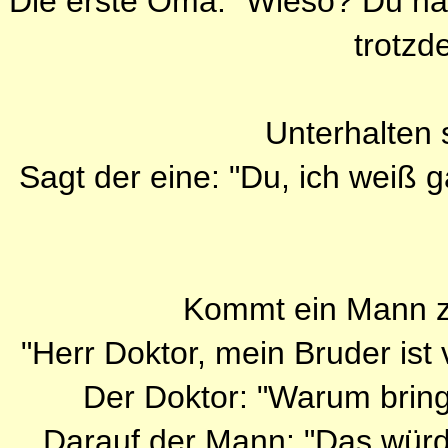
Die erste Oma: "Wieso? Du h
trotzd
Unterhalten 
Sagt der eine: "Du, ich weiß g
Kommt ein Mann z
"Herr Doktor, mein Bruder ist 
Der Doktor: "Warum bringe
Darauf der Mann: "Das würde