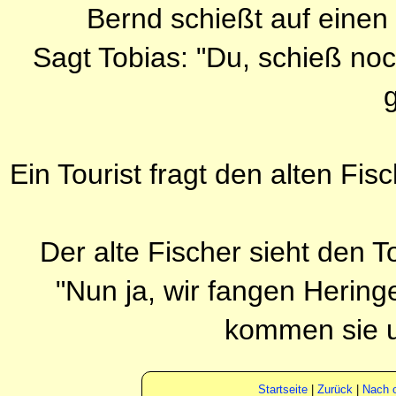
Bernd schießt auf einen 
Sagt Tobias: "Du, schieß noc
g
Ein Tourist fragt den alten F
Der alte Fischer sieht den T
"Nun ja, wir fangen Heringe
kommen sie 
Startseite
|
Zurück
|
Nach 