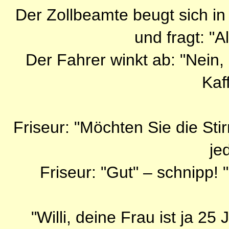
Der Zollbeamte beugt sich i
und fragt: "A
Der Fahrer winkt ab: "Nein,
Kaff
Friseur: "Möchten Sie die Sti
je
Friseur: "Gut" – schnipp! 
"Willi, deine Frau ist ja 25