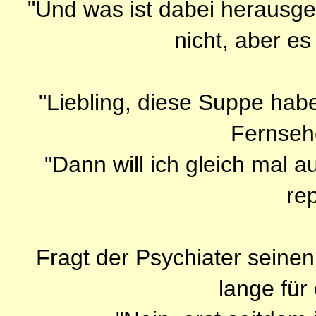
"Und was ist dabei herausg
nicht, aber es
"Liebling, diese Suppe ha
Fernsehe
"Dann will ich gleich mal 
rep
Fragt der Psychiater seinen
lange für