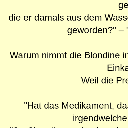
ge
die er damals aus dem Wasser 
geworden?" – 
Warum nimmt die Blondine im
Eink
Weil die Pr
"Hat das Medikament, das
irgendwelch