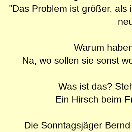
"Das Problem ist größer, als 
neu
Warum haben
Na, wo sollen sie sonst wo
Was ist das? Ste
Ein Hirsch beim F
Die Sonntagsjäger Bernd 