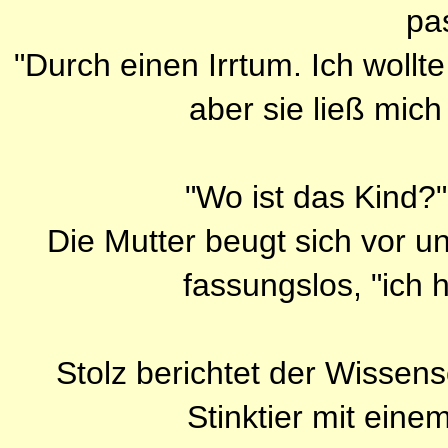
pa
"Durch einen Irrtum. Ich wollt
aber sie ließ mic
"Wo ist das Kind?"
Die Mutter beugt sich vor un
fassungslos, "ich 
Stolz berichtet der Wissensc
Stinktier mit eine