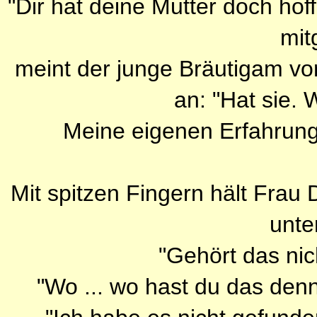
"Dir hat deine Mutter doch hoff
mit
meint der junge Bräutigam vors
an: "Hat sie. 
Meine eigenen Erfahrunge
Mit spitzen Fingern hält Frau 
unte
"Gehört das nic
"Wo ... wo hast du das den