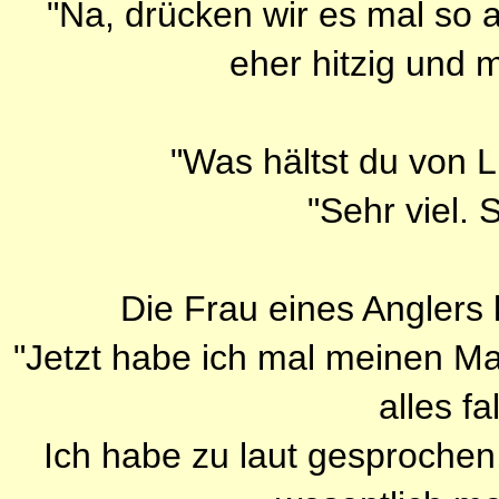
"Na, drücken wir es mal so au
eher hitzig und m
"Was hältst du von L
"Sehr viel. 
Die Frau eines Anglers k
"Jetzt habe ich mal meinen M
alles f
Ich habe zu laut gesprochen