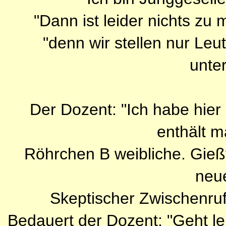
"Dann ist leider nichts zu
"denn wir stellen nur Leu
unte
Der Dozent: "Ich habe hie
enthält m
Röhrchen B weibliche. Gie
neu
Skeptischer Zwischenruf
Bedauert der Dozent: "Geht le