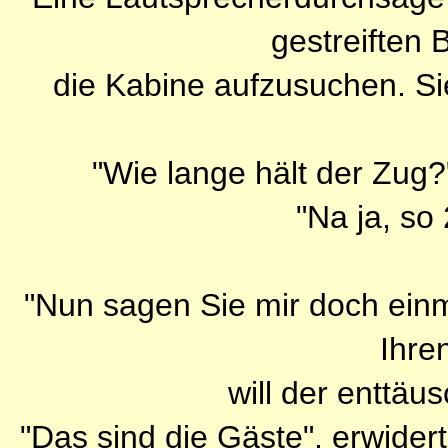
gestreiften 
die Kabine aufzusuchen. Si
"Wie lange hält der Zug?"
"Na ja, so
"Nun sagen Sie mir doch einma
Ihre
will der enttäu
"Das sind die Gäste", erwidert