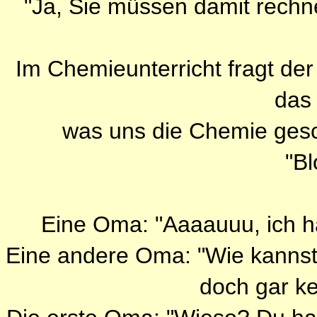
"Ja, Sie müssen damit rechne
Im Chemieunterricht fragt der
das
was uns die Chemie gesc
"Bl
Eine Oma: "Aaaauuu, ich h
Eine andere Oma: "Wie kanns
doch gar k