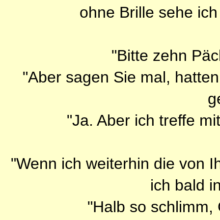
ohne Brille sehe ich
"Bitte zehn Pä
"Aber sagen Sie mal, hatten
g
"Ja. Aber ich treffe m
"Wenn ich weiterhin die von I
ich bald i
"Halb so schlimm, 