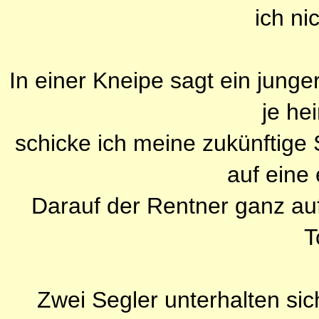
ich ni
In einer Kneipe sagt ein jung
je hei
schicke ich meine zukünftige 
auf eine 
Darauf der Rentner ganz aufg
T
Zwei Segler unterhalten sic