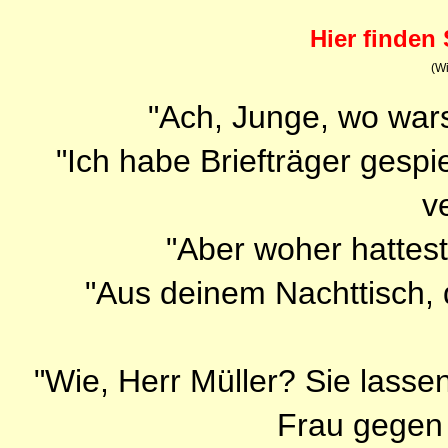
Hier finden 
(Wi
"Ach, Junge, wo wars
"Ich habe Briefträger gespi
v
"Aber woher hattest
"Aus deinem Nachttisch, d
"Wie, Herr Müller? Sie lasse
Frau gegen 