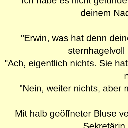
"Ich habe es nicht gefunde
deinem Nach
"Erwin, was hat denn dein
sternhagelvol
"Ach, eigentlich nichts. Sie ha
n
"Nein, weiter nichts, aber 
Mit halb geöffneter Bluse ve
Sekretärin