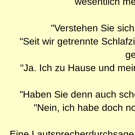
wesentlich me
"Verstehen Sie sich
"Seit wir getrennte Schlafz
ge
"Ja. Ich zu Hause und mei
"Haben Sie denn auch sch
"Nein, ich habe doch 
Eine Lautsprecherdurchsage