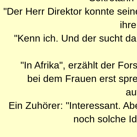
"Der Herr Direktor konnte seine
ihre
"Kenn ich. Und der sucht da
"In Afrika", erzählt der Fo
bei dem Frauen erst spr
au
Ein Zuhörer: "Interessant. Ab
noch solche Idi