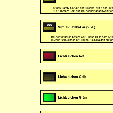
Ist das Safety Car auf der Strecke, blinkt der unt
"SC" (Safety Car) auf. Bei doppelt geschwenkter
Virtual-Safety-Car (VSC)
Bei der virtuellen Safety-Car-Phase gilt in dem St
Im Jahr 2015 eingeführt, um bei Kleinigkeiten auf 
Lichtzeichen Rot
Lichtzeichen Gelb
Lichtzeichen Grün